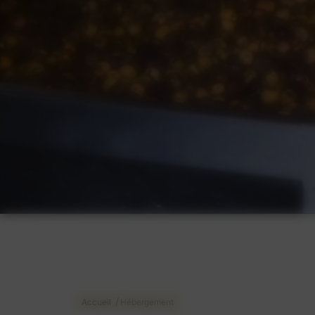
/
Accueil
Hébergement