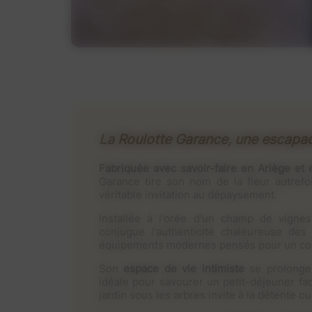
La Roulotte Garance, une escapad
Fabriquée avec savoir-faire en Ariège et
Garance tire son nom de la fleur autrefo
véritable invitation au dépaysement.
Installée à l'orée d'un champ de vignes
conjugue l'authenticité chaleureuse des 
équipements modernes pensés pour un con
Son
espace de vie intimiste
se prolonge 
idéale pour savourer un petit-déjeuner fac
jardin sous les arbres invite à la détente ou