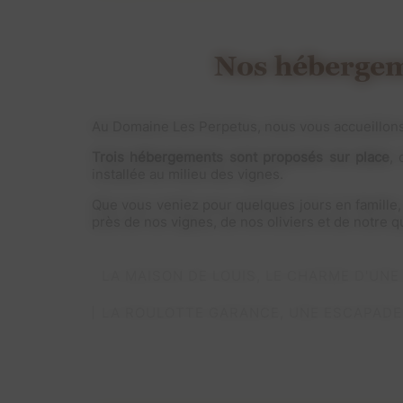
Nos hébergem
Au Domaine Les Perpetus, nous vous accueillon
Trois hébergements sont proposés sur place
,
installée au milieu des vignes.
Que vous veniez pour quelques jours en famille,
près de nos vignes, de nos oliviers et de notre 
LA MAISON DE LOUIS, LE CHARME D'UN
LA ROULOTTE GARANCE, UNE ESCAPADE 